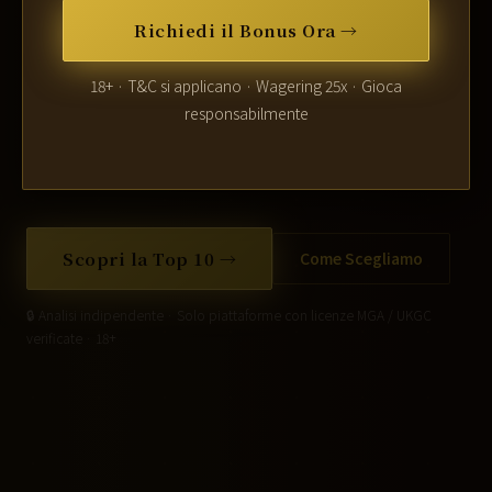
piattaforme straniere per costruire la lista che
Richiedi il Bonus Ora →
meritavi —
quella onesta
.
18+ · T&C si applicano · Wagering 25x · Gioca
responsabilmente
80+
45K+
7+
CASINO TESTATI
GIOCATORI ITALIANI
ANNI DI RICERCA
Scopri la Top 10 →
Come Scegliamo
🔒 Analisi indipendente · Solo piattaforme con licenze MGA / UKGC
verificate · 18+