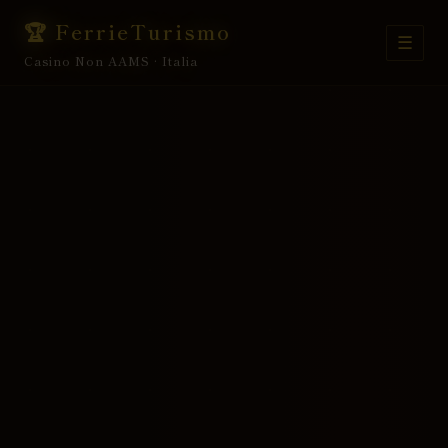
🏆 FerrieTurismo
☰
Casino Non AAMS · Italia
